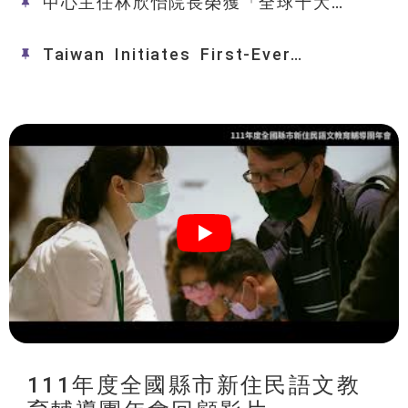
中心主任林欣怡院長榮獲「全球十大頂
尖敏捷CEO大獎」殊榮
Taiwan Initiates First-Ever
Global Top 10 Agile CEO Awards,
Honoring 15 Industry and
Academic Leader
111年度全國縣市新住民語文教