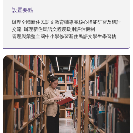
設置要點
辦理全國新住民語文教育輔導團核心增能研習及研討
交流 辦理新住民語文程度級別評估機制
管理與彙整全國中小學修習新住民語文學生學習軌跡
串接新住民語文學生學習軌跡數據資料
循證分析新住民語文推動之相關議題
維運新住民子女教育資訊網系統