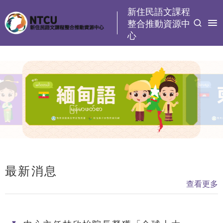
:::
新住民語文課程
整合推動資源中
心
最新消息
:::
查看更多